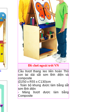
Đồ chơi ngoài trời VN
i
Cầu trượt thang leo liên hoàn Thỏ
con tai dài sắt sơn tĩnh điện và
composite
(D250 x R55 x C130)cm
- Toàn bộ khung được làm bằng sắt
sơn tĩnh điện
- Máng trượt được làm bằng
Composite