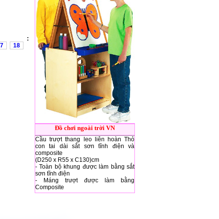
:
7
18
Đồ chơi ngoài trời VN
Cầu trượt thang leo liên hoàn Thỏ
con tai dài sắt sơn tĩnh điện và
composite
(D250 x R55 x C130)cm
- Toàn bộ khung được làm bằng sắt
sơn tĩnh điện
- Máng trượt được làm bằng
Composite