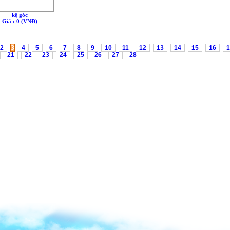
kệ góc
Giá : 0 (VNÐ)
Trang 
2
3
4
5
6
7
8
9
10
11
12
13
14
15
16
1
21
22
23
24
25
26
27
28