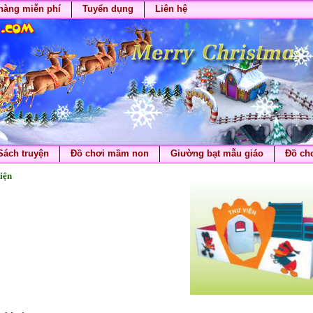
hàng miễn phí
Tuyển dụng
Liên hệ
Sách truyện
Đồ chơi mầm non
Giường bạt mẫu giáo
Đồ chơ
iện