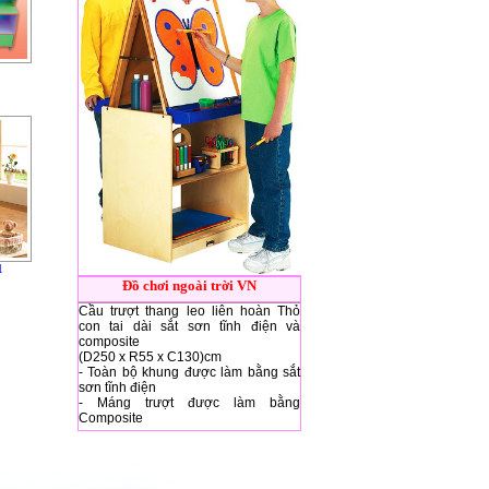
1
Đồ chơi ngoài trời VN
Cầu trượt thang leo liên hoàn Thỏ
con tai dài sắt sơn tĩnh điện và
composite
(D250 x R55 x C130)cm
- Toàn bộ khung được làm bằng sắt
sơn tĩnh điện
- Máng trượt được làm bằng
Composite