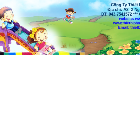
Công Ty Thiết
Địa chỉ: A2 -2 N
ĐT: 043.7541572 **
website: w
www.thietbiph
Email: thi