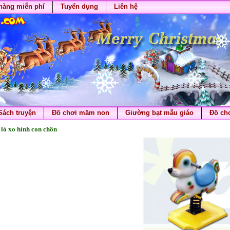
hàng miễn phí
Tuyển dụng
Liên hệ
Sách truyện
Đồ chơi mầm non
Giường bạt mẫu giáo
Đồ chơ
lò xo hình con chồn