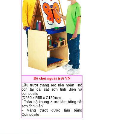
Đồ chơi ngoài trời VN
Cầu trượt thang leo liên hoàn Thỏ
con tai dài sắt sơn tĩnh điện và
composite
(D250 x R55 x C130)cm
- Toàn bộ khung được làm bằng sắt
sơn tĩnh điện
- Máng trượt được làm bằng
Composite