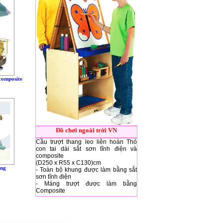
composite
Đồ chơi ngoài trời VN
Cầu trượt thang leo liên hoàn Thỏ
con tai dài sắt sơn tĩnh điện và
composite
(D250 x R55 x C130)cm
ống
- Toàn bộ khung được làm bằng sắt
sơn tĩnh điện
- Máng trượt được làm bằng
Composite