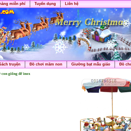
hàng miễn phí
Tuyển dụng
Liên hệ
Sách truyện
Đồ chơi mầm non
Giường bạt mẫu giáo
Đồ chơ
 con giống đế inox